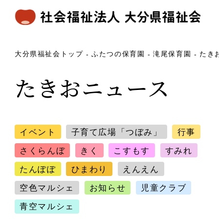
大分県福祉会トップ
ふたつの保育園
滝尾保育園
たき
たきおニュース
イベント
子育て広場「つぼみ」
行事
さくらんぼ
きく
こすもす
すみれ
たんぽぽ
ひまわり
えんえん
空色マルシェ
お知らせ
児童クラブ
青空マルシェ