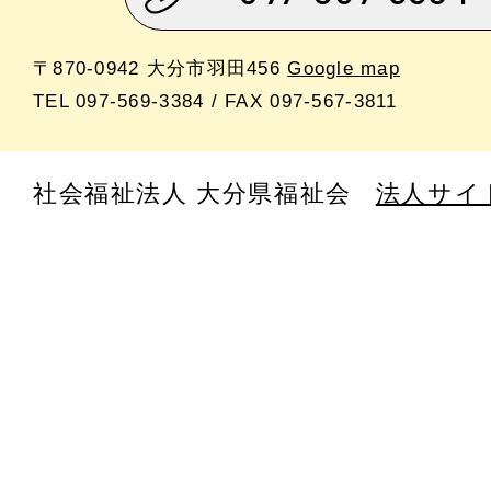
〒870-0942 大分市羽田456
Google map
TEL 097-569-3384 / FAX 097-567-3811
社会福祉法人 大分県福祉会
法人サイ