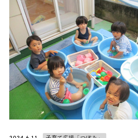
2024.6.11
子育て広場「つぼみ」