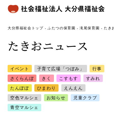
大分県福祉会トップ
ふたつの保育園
滝尾保育園
たき
たきおニュース
イベント
子育て広場「つぼみ」
行事
さくらんぼ
きく
こすもす
すみれ
たんぽぽ
ひまわり
えんえん
空色マルシェ
お知らせ
児童クラブ
青空マルシェ