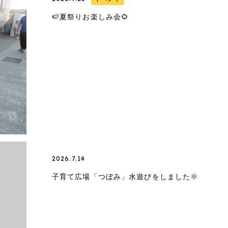
🍉夏祭りお楽しみ会🌻
2026.7.14
子育て広場「つぼみ」水遊びをしました🌞