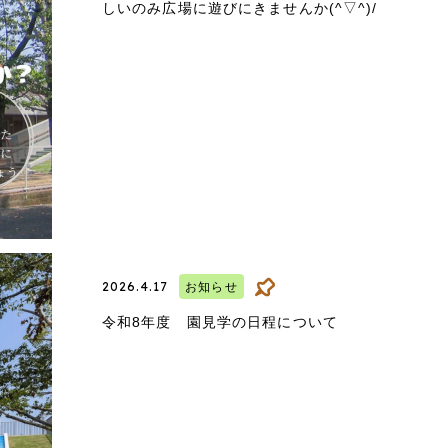
しいのみ広場に遊びにきませんか(^▽^)/
2026.4.17
お知らせ
令和8年度 園見学の日程について