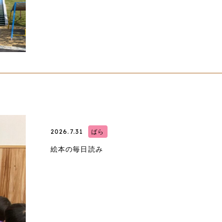
2026.7.31
ばら
絵本の毎日読み