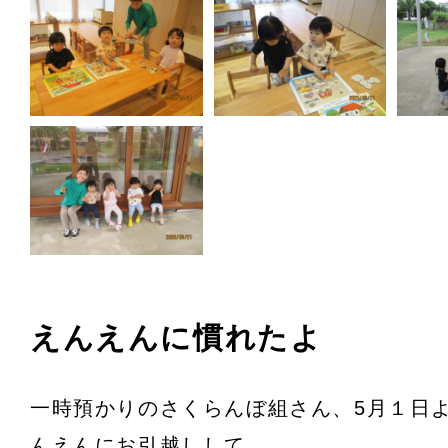
えんえんに慣れたよ
一時預かりのさくらんぼ組さん、5月１日
んえんにお引越しして