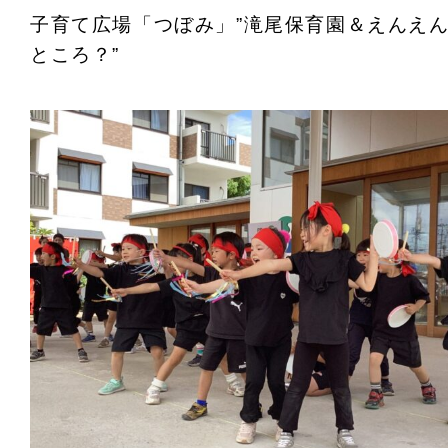
子育て広場「つぼみ」”滝尾保育園＆えんえ
ところ？”