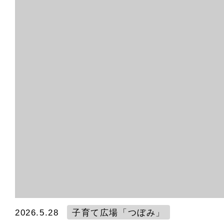
2026.5.28
子育て広場「つぼみ」