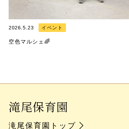
2026.5.23
イベント
空色マルシェ🌈
滝尾保育園
滝尾保育園トップ