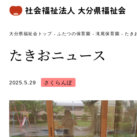
大分県福祉会トップ
ふたつの保育園
滝尾保育園
たき
たきおニュース
2025.5.29
さくらんぼ